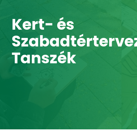
Kert- és
Szabadtérterve
Tanszék