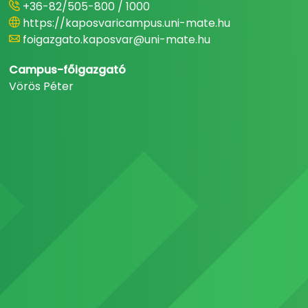
+36-82/505-800 / 1000
https://kaposvaricampus.uni-mate.hu
foigazgato.kaposvar@uni-mate.hu
Campus-főigazgató
Vörös Péter