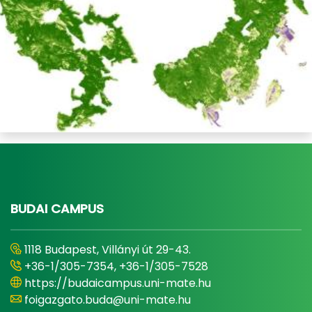
BUDAI CAMPUS
1118 Budapest, Villányi út 29-43.
+36-1/305-7354, +36-1/305-7528
https://budaicampus.uni-mate.hu
foigazgato.buda@uni-mate.hu