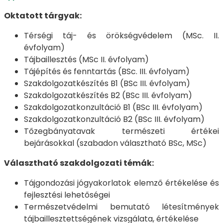
Oktatott tárgyak:
Térségi táj- és örökségvédelem (MSc. II.
évfolyam)
Tájbaillesztés (MSc II. évfolyam)
Tájépítés és fenntartás (BSc. III. évfolyam)
Szakdolgozatkészítés B1 (BSc III. évfolyam)
Szakdolgozatkészítés B2 (BSc III. évfolyam)
Szakdolgozatkonzultáció B1 (BSc III. évfolyam)
Szakdolgozatkonzultáció B2 (BSc III. évfolyam)
Tőzegbányatavak természeti értékei
bejárásokkal (szabadon választható BSc, MSc)
Választható szakdolgozati témák:
Tájgondozási jógyakorlatok elemző értékelése és
fejlesztési lehetőségei
Természetvédelmi bemutató létesítmények
tájbaillesztettségének vizsgálata, értékelése