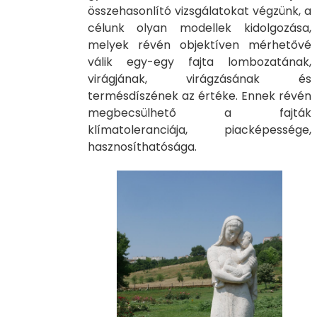
összehasonlító vizsgálatokat végzünk, a
célunk olyan modellek kidolgozása,
melyek révén objektíven mérhetővé
válik egy-egy fajta lombozatának,
virágjának, virágzásának és
termésdíszének az értéke. Ennek révén
megbecsülhető a fajták
klímatoleranciája, piacképessége,
hasznosíthatósága.