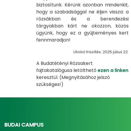
biztosítunk. Kérünk azonban mindenkit,
hogy a szabadsággal ne éljen vissza: a
rózsákban és a berendezési
tárgyakban kárt ne okozzon, közös
ügyünk, hogy ez a gyűjteményes kert
fennmaradjon!
Utolsó frissítés: 2025 július 22.
A Budatétényi Rózsakert
fajtakatalógusa letölthető
ezen a linken
keresztül. (Megnyitásához jelszó
szükséges!)
BUDAI CAMPUS