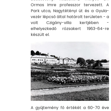
Ormos Imre professzor tervezett. A
Park utca, Nagytétényi út és a Gyula-
vezér lépcső által határolt területen - a
volt Czigány-villa kertjében -
elhelyezkedő rózsakert 1963-64-re
készült el.
A gyűjtemény fő értékét a 60-70 éve