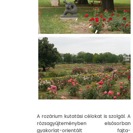
A rozárium kutatási célokat is szolgál. A
rózsagyűjteményben elsősorban
gyakorlat-orientált fajta-