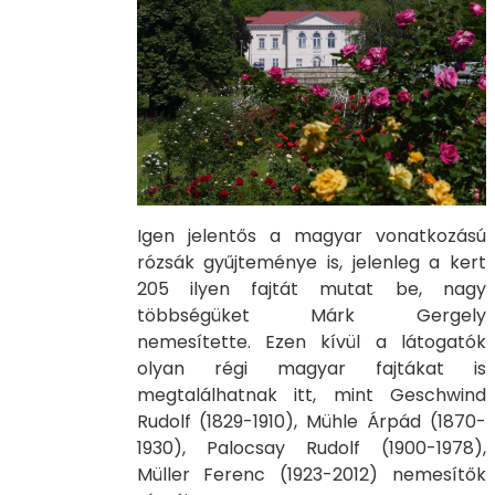
Igen jelentős a magyar vonatkozású
rózsák gyűjteménye is, jelenleg a kert
205 ilyen fajtát mutat be, nagy
többségüket Márk Gergely
nemesítette. Ezen kívül a látogatók
olyan régi magyar fajtákat is
megtalálhatnak itt, mint Geschwind
Rudolf (1829-1910), Mühle Árpád (1870-
1930), Palocsay Rudolf (1900-1978),
Müller Ferenc (1923-2012) nemesítők