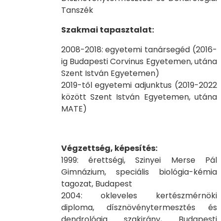
Tanszék
Szakmai tapasztalat:
2008-2018: egyetemi tanársegéd (2016-
ig Budapesti Corvinus Egyetemen, utána
Szent István Egyetemen)
2019-től egyetemi adjunktus (2019-2022
között Szent István Egyetemen, utána
MATE)
Végzettség, képesítés:
1999: érettségi, Szinyei Merse Pál
Gimnázium, speciális biológia-kémia
tagozat, Budapest
2004: okleveles kertészmérnöki
diploma, dísznövénytermesztés és
dendrológia szakirány, Budapesti