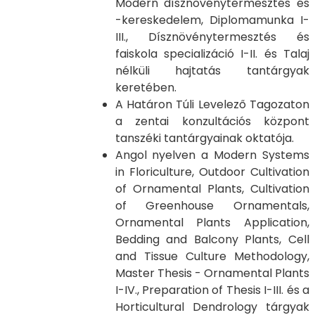
Modern dísznövénytermesztés és
-kereskedelem, Diplomamunka I-
III., Dísznövénytermesztés és
faiskola specializáció I-II. és Talaj
nélküli hajtatás tantárgyak
keretében.
A Határon Túli Levelező Tagozaton
a zentai konzultációs központ
tanszéki tantárgyainak oktatója.
Angol nyelven a Modern Systems
in Floriculture, Outdoor Cultivation
of Ornamental Plants, Cultivation
of Greenhouse Ornamentals,
Ornamental Plants Application,
Bedding and Balcony Plants, Cell
and Tissue Culture Methodology,
Master Thesis - Ornamental Plants
I-IV., Preparation of Thesis I-III. és a
Horticultural Dendrology tárgyak