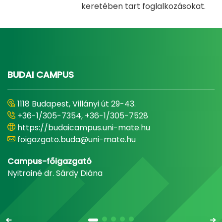
keretében tart foglalkozásokat.
BUDAI CAMPUS
1118 Budapest, Villányi út 29-43.
+36-1/305-7354, +36-1/305-7528
https://budaicampus.uni-mate.hu
foigazgato.buda@uni-mate.hu
Campus-főigazgató
Nyitrainé dr. Sárdy Diána