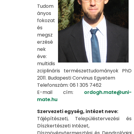
Tudom
ányos
fokozat
és
megsz
erzésé
nek
éve:
multidis
zciplináris természettudományok PhD
2011. Budapesti Corvinus Egyetem
Telefonszám: 06 1 305 7462
E-mail cím:
ordogh.mate@uni-
mate.hu
Szervezeti egység, intézet neve:
Tájépítészeti, Településtervezési és
Díszkertészeti Intézet,
Dísznövénytermesztési és Dendrológiai