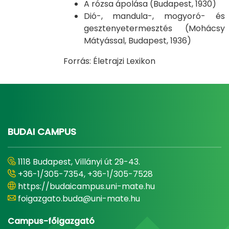
A rózsa ápolása (Budapest, 1930)
Dió-, mandula-, mogyoró- és
gesztenyetermesztés (Mohácsy
Mátyással, Budapest, 1936)
Forrás: Életrajzi Lexikon
BUDAI CAMPUS
1118 Budapest, Villányi út 29-43.
+36-1/305-7354, +36-1/305-7528
https://budaicampus.uni-mate.hu
foigazgato.buda@uni-mate.hu
Campus-főigazgató