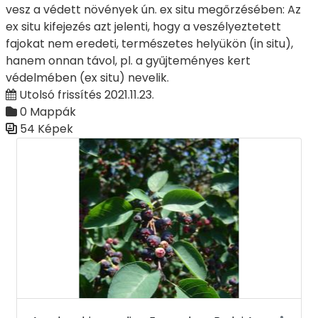
vesz a védett növények ún. ex situ megőrzésében: Az
ex situ kifejezés azt jelenti, hogy a veszélyeztetett
fajokat nem eredeti, természetes helyükön (in situ),
hanem onnan távol, pl. a gyűjteményes kert
védelmében (ex situ) nevelik.
Utolsó frissítés 2021.11.23.
0 Mappák
54 Képek
Médiatár