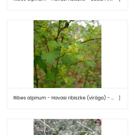
Ribes alpinum - Havasi ribiszke (virága) - Budai Arborétum