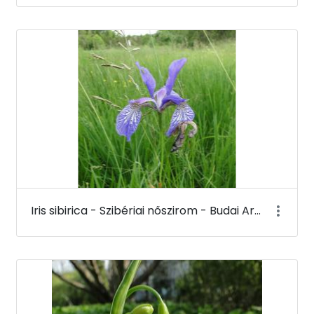
Iris sibirica - Szibériai nőszirom - Budai Arborétum