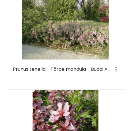
Prunus tenella - Törpe mandula - Budai Arborétum