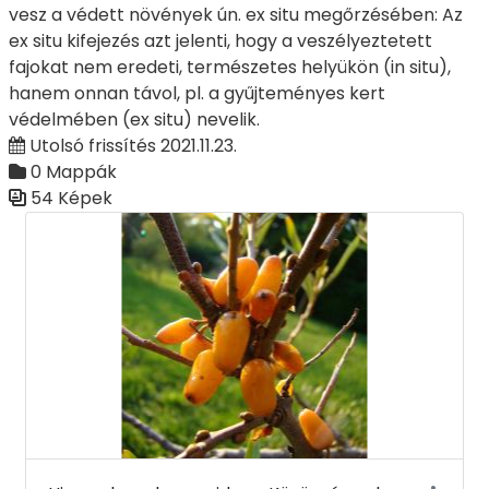
vesz a védett növények ún. ex situ megőrzésében: Az
ex situ kifejezés azt jelenti, hogy a veszélyeztetett
fajokat nem eredeti, természetes helyükön (in situ),
hanem onnan távol, pl. a gyűjteményes kert
védelmében (ex situ) nevelik.
Utolsó frissítés 2021.11.23.
0 Mappák
54 Képek
Médiatár