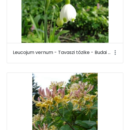
Leucojum vernum - Tavaszi tőzike - Budai Arborétum