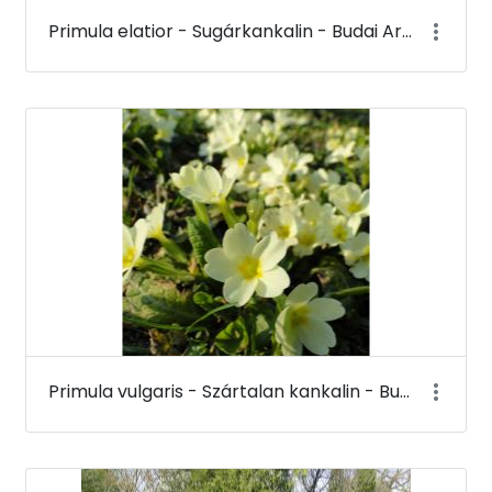
Primula elatior - Sugárkankalin - Budai Arborétum
Primula vulgaris - Szártalan kankalin - Budai Arborétum