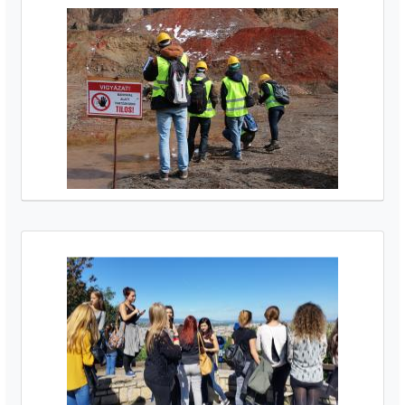
Médiatár