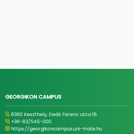
GEORGIKON CAMPUS
8360 Keszthely, Deák Ferenc utca 16.
+36-83/545-000
https://georgikoncampus.uni-mate.hu