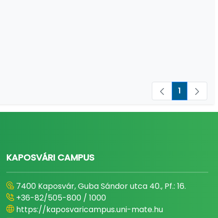
1
Oldal
KAPOSVÁRI CAMPUS
7400 Kaposvár, Guba Sándor utca 40., Pf.: 16.
+36-82/505-800 / 1000
https://kaposvaricampus.uni-mate.hu